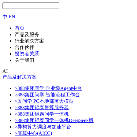
中
EN
首页
产品及服务
行业解决方案
合作伙伴
投资者关系
关于我们
AI
产品及解决方案
>888集团问学 企业级Agent中台
>888集团问学 智能流程工作台
>爱问学 PC本地部署大模型
>888集团鲲泰智算服务器
>888集团鲲泰问学一体机
>888集团鲲泰问学一体机DeepSeek版
>异构算力调度与加速平台
>智算中心(AICC)