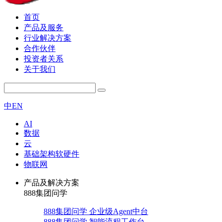
首页
产品及服务
行业解决方案
合作伙伴
投资者关系
关于我们
中
EN
AI
数据
云
基础架构软硬件
物联网
产品及解决方案
888集团问学
888集团问学 企业级Agent中台
888集团问学 智能流程工作台