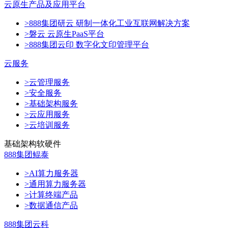
云原生产品及应用平台
>888集团研云 研制一体化工业互联网解决方案
>磐云 云原生PaaS平台
>888集团云印 数字化文印管理平台
云服务
>云管理服务
>安全服务
>基础架构服务
>云应用服务
>云培训服务
基础架构软硬件
888集团鲲泰
>AI算力服务器
>通用算力服务器
>计算终端产品
>数据通信产品
888集团云科